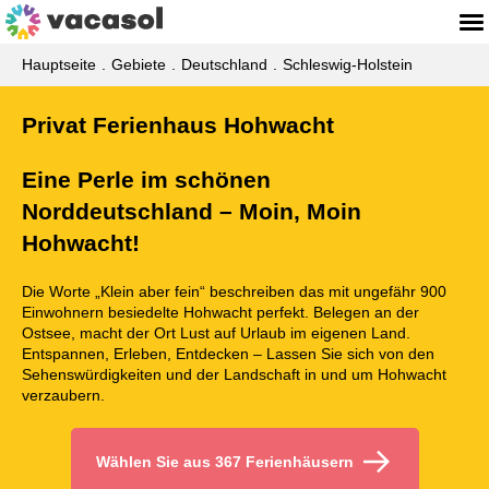
Hauptseite
Gebiete
Deutschland
Schleswig-Holstein
Privat Ferienhaus Hohwacht
Eine Perle im schönen
Norddeutschland – Moin, Moin
Hohwacht!
Die Worte „Klein aber fein“ beschreiben das mit ungefähr 900
Einwohnern besiedelte Hohwacht perfekt. Belegen an der
Ostsee, macht der Ort Lust auf Urlaub im eigenen Land.
Entspannen, Erleben, Entdecken – Lassen Sie sich von den
Sehenswürdigkeiten und der Landschaft in und um Hohwacht
verzaubern.
Wählen Sie aus 367 Ferienhäusern