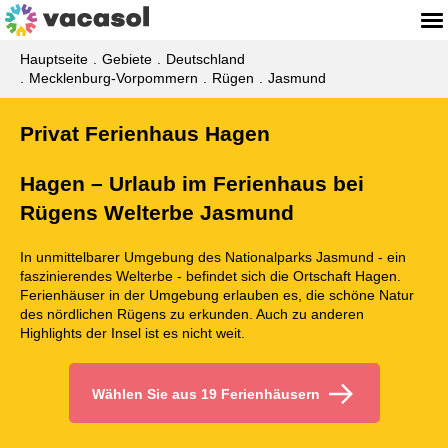
Hauptseite
Gebiete
Deutschland
Mecklenburg-Vorpommern
Rügen
Jasmund
Privat Ferienhaus Hagen
Hagen – Urlaub im Ferienhaus bei
Rügens Welterbe Jasmund
In unmittelbarer Umgebung des Nationalparks Jasmund - ein
faszinierendes Welterbe - befindet sich die Ortschaft Hagen.
Ferienhäuser in der Umgebung erlauben es, die schöne Natur
des nördlichen Rügens zu erkunden. Auch zu anderen
Highlights der Insel ist es nicht weit.
Wählen Sie aus 19 Ferienhäusern