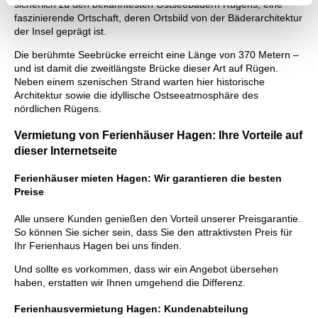
sicherlich zu den bekanntesten Ostseebädern Rügens, eine
faszinierende Ortschaft, deren Ortsbild von der Bäderarchitektur
der Insel geprägt ist.
Die berühmte Seebrücke erreicht eine Länge von 370 Metern –
und ist damit die zweitlängste Brücke dieser Art auf Rügen.
Neben einem szenischen Strand warten hier historische
Architektur sowie die idyllische Ostseeatmosphäre des
nördlichen Rügens.
Vermietung von Ferienhäuser Hagen: Ihre Vorteile auf
dieser Internetseite
Ferienhäuser mieten Hagen: Wir garantieren die besten
Preise
Alle unsere Kunden genießen den Vorteil unserer Preisgarantie.
So können Sie sicher sein, dass Sie den attraktivsten Preis für
Ihr Ferienhaus Hagen bei uns finden.
Und sollte es vorkommen, dass wir ein Angebot übersehen
haben, erstatten wir Ihnen umgehend die Differenz.
Ferienhausvermietung Hagen: Kundenabteilung