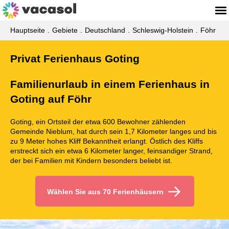
Hauptseite
Gebiete
Deutschland
Schleswig-Holstein
Föhr
Privat Ferienhaus Goting
Familienurlaub in einem Ferienhaus in
Goting auf Föhr
Goting, ein Ortsteil der etwa 600 Bewohner zählenden
Gemeinde Nieblum, hat durch sein 1,7 Kilometer langes und bis
zu 9 Meter hohes Kliff Bekanntheit erlangt. Östlich des Kliffs
erstreckt sich ein etwa 6 Kilometer langer, feinsandiger Strand,
der bei Familien mit Kindern besonders beliebt ist.
Wählen Sie aus 70 Ferienhäusern