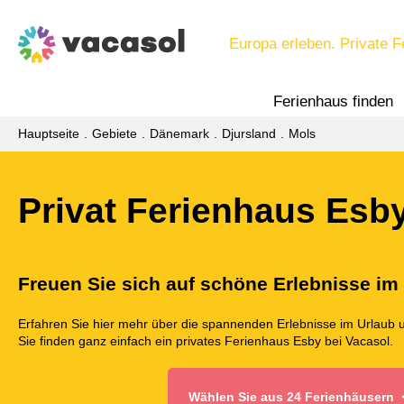
Europa erleben. Private F
Ferienhaus finden
Hauptseite
Gebiete
Dänemark
Djursland
Mols
Privat Ferienhaus Esb
Freuen Sie sich auf schöne Erlebnisse im
Erfahren Sie hier mehr über die spannenden Erlebnisse im Urlaub 
Sie finden ganz einfach ein privates Ferienhaus Esby bei Vacasol.
Wählen Sie aus 24 Ferienhäusern