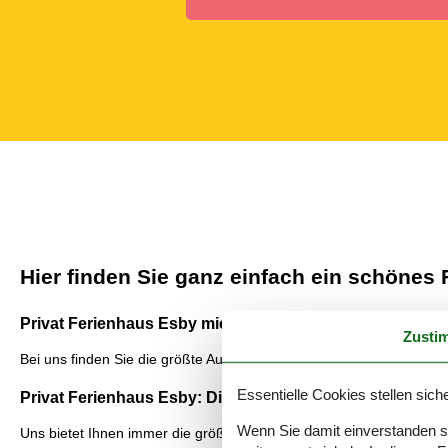
Hier finden Sie ganz einfach ein schönes
Privat Ferienhaus Esby mieten: Schöne Erlebnisse erwar
Zusti
Bei uns finden Sie die größte Auswahl privater Ferienhäuser auf e
Essentielle Cookies stellen siche
Privat Ferienhaus Esby: Die grösste Auswahl
Wenn Sie damit einverstanden sin
Uns bietet Ihnen immer die größte Auswahl an privaten Ferienhäuser