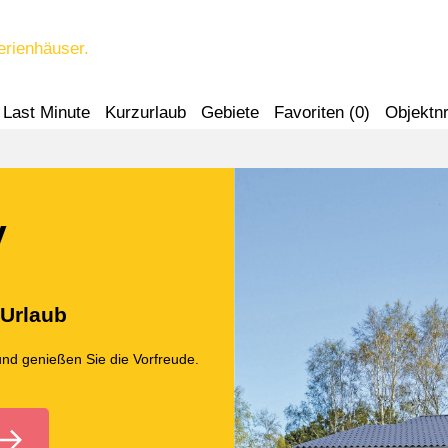
erienhäuser.
Last Minute
Kurzurlaub
Gebiete
Favoriten (
0
)
Objektnr
y
 Urlaub
und genießen Sie die Vorfreude.