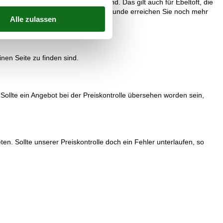
halbe Stunde von hier entfernt sind. Das gilt auch für Ebeltoft, die
nden sind. Innerhalb einer knappen Stunde erreichen Sie noch mehr
nen Seite zu finden sind.
 Sollte ein Angebot bei der Preiskontrolle übersehen worden sein,
en. Sollte unserer Preiskontrolle doch ein Fehler unterlaufen, so