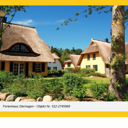
Ferienhaus Dierhagen - Objekt Nr. 512-2745968