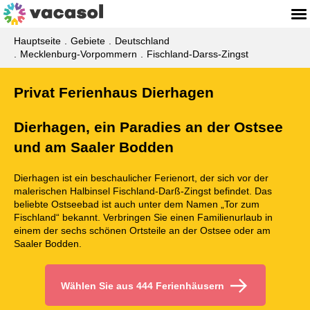
Hauptseite
Gebiete
Deutschland
Mecklenburg-Vorpommern
Fischland-Darss-Zingst
Privat Ferienhaus Dierhagen
Dierhagen, ein Paradies an der Ostsee
und am Saaler Bodden
Dierhagen ist ein beschaulicher Ferienort, der sich vor der
malerischen Halbinsel Fischland-Darß-Zingst befindet. Das
beliebte Ostseebad ist auch unter dem Namen „Tor zum
Fischland“ bekannt. Verbringen Sie einen Familienurlaub in
einem der sechs schönen Ortsteile an der Ostsee oder am
Saaler Bodden.
Wählen Sie aus 444 Ferienhäusern