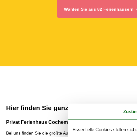
Wählen Sie aus 82 Ferienhäusern
Hier finden Sie ganz einfach ein schönes
Zusti
Privat Ferienhaus Cochem mieten: Schöne Erlebnisse er
Essentielle Cookies stellen siche
Bei uns finden Sie die größte Auswahl an privater Ferienhäuser an