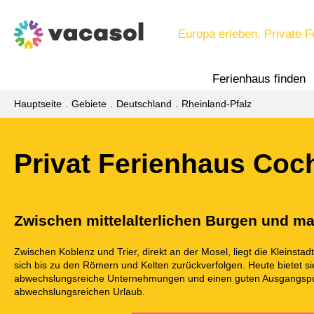
Europa erleben. Private F
Ferienhaus finden
Hauptseite
Gebiete
Deutschland
Rheinland-Pfalz
Privat Ferienhaus Co
Zwischen mittelalterlichen Burgen und ma
Zwischen Koblenz und Trier, direkt an der Mosel, liegt die Kleinsta
sich bis zu den Römern und Kelten zurückverfolgen. Heute bietet si
abwechslungsreiche Unternehmungen und einen guten Ausgangspu
abwechslungsreichen Urlaub.