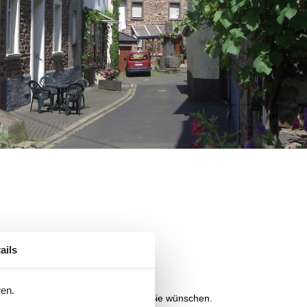
ails
ren.
nhaus in Cochem finden können, das Sie wünschen.