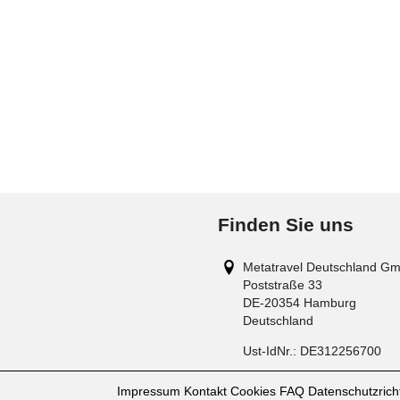
Finden Sie uns
Metatravel Deutschland G
Poststraße 33
DE-20354
Hamburg
Deutschland
Ust-IdNr.:
DE312256700
Impressum
Kontakt
Cookies
FAQ
Datenschutzricht