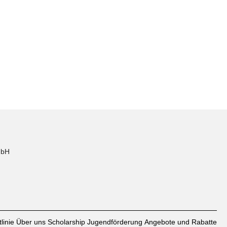
mbH
linie
Über uns
Scholarship
Jugendförderung
Angebote und Rabatte