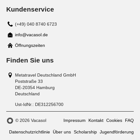
Kundenservice
(+49) 040 8740 6723
info@vacasol.de
Mail
Öffnungszeiten
Finden Sie uns
Metatravel Deutschland GmbH
Poststraße 33
DE-20354
Hamburg
Deutschland
Ust-IdNr.:
DE312256700
© 2026 Vacasol
Impressum
Kontakt
Cookies
FAQ
Datenschutzrichtlinie
Über uns
Scholarship
Jugendförderung