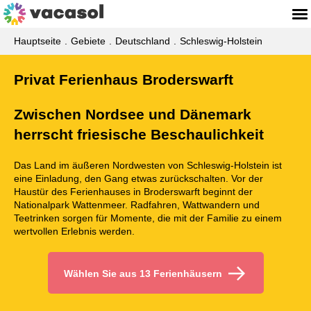
Hauptseite
Gebiete
Deutschland
Schleswig-Holstein
Privat Ferienhaus Broderswarft
Zwischen Nordsee und Dänemark
herrscht friesische Beschaulichkeit
Das Land im äußeren Nordwesten von Schleswig-Holstein ist
eine Einladung, den Gang etwas zurückschalten. Vor der
Haustür des Ferienhauses in Broderswarft beginnt der
Nationalpark Wattenmeer. Radfahren, Wattwandern und
Teetrinken sorgen für Momente, die mit der Familie zu einem
wertvollen Erlebnis werden.
Wählen Sie aus 13 Ferienhäusern