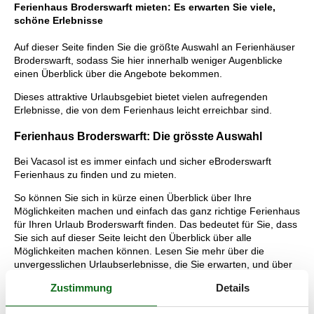
Ferienhaus Broderswarft mieten: Es erwarten Sie viele,
schöne Erlebnisse
Auf dieser Seite finden Sie die größte Auswahl an Ferienhäuser
Broderswarft, sodass Sie hier innerhalb weniger Augenblicke
einen Überblick über die Angebote bekommen.
Dieses attraktive Urlaubsgebiet bietet vielen aufregenden
Erlebnisse, die von dem Ferienhaus leicht erreichbar sind.
Ferienhaus Broderswarft: Die grösste Auswahl
Bei Vacasol ist es immer einfach und sicher eBroderswarft
Ferienhaus zu finden und zu mieten.
So können Sie sich in kürze einen Überblick über Ihre
Möglichkeiten machen und einfach das ganz richtige Ferienhaus
für Ihren Urlaub Broderswarft finden. Das bedeutet für Sie, dass
Sie sich auf dieser Seite leicht den Überblick über alle
Möglichkeiten machen können. Lesen Sie mehr über die
unvergesslichen Urlaubserlebnisse, die Sie erwarten, und über
die Vorteile, die Sie bekommen, wenn Sie hier bei Vacasol ein
Zustimmung
Details
vermietetes Ferienhaus Broderswarft buchen.