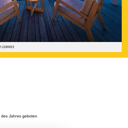
12-2180653
t des Jahres geboten.