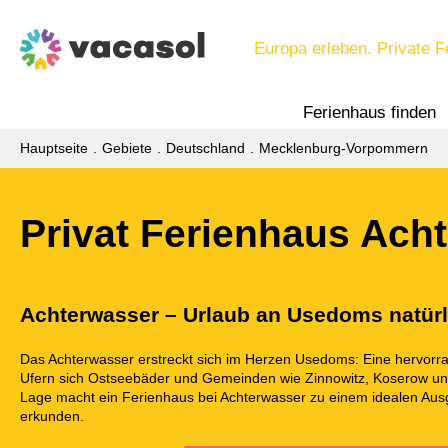
Europa erleben. Private F
Ferienhaus finden
Hauptseite
Gebiete
Deutschland
Mecklenburg-Vorpommern
Privat Ferienhaus Ach
Achterwasser – Urlaub an Usedoms natür
Das Achterwasser erstreckt sich im Herzen Usedoms: Eine hervor
Ufern sich Ostseebäder und Gemeinden wie Zinnowitz, Koserow und
Lage macht ein Ferienhaus bei Achterwasser zu einem idealen Au
erkunden.