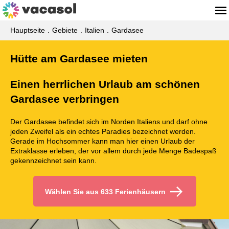
Hauptseite
Gebiete
Italien
Gardasee
Hütte am Gardasee mieten
Einen herrlichen Urlaub am schönen
Gardasee verbringen
Der Gardasee befindet sich im Norden Italiens und darf ohne
jeden Zweifel als ein echtes Paradies bezeichnet werden.
Gerade im Hochsommer kann man hier einen Urlaub der
Extraklasse erleben, der vor allem durch jede Menge Badespaß
gekennzeichnet sein kann.
Wählen Sie aus 633 Ferienhäusern