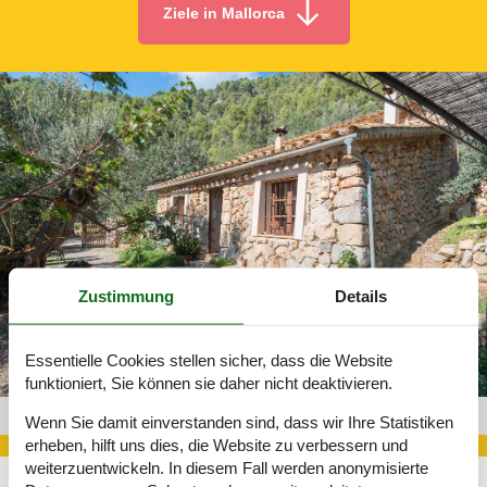
Ziele in Mallorca
Zustimmung
Details
Essentielle Cookies stellen sicher, dass die Website
funktioniert, Sie können sie daher nicht deaktivieren.
Gite Mallorca 526-2791764
Wenn Sie damit einverstanden sind, dass wir Ihre Statistiken
erheben, hilft uns dies, die Website zu verbessern und
weiterzuentwickeln. In diesem Fall werden anonymisierte