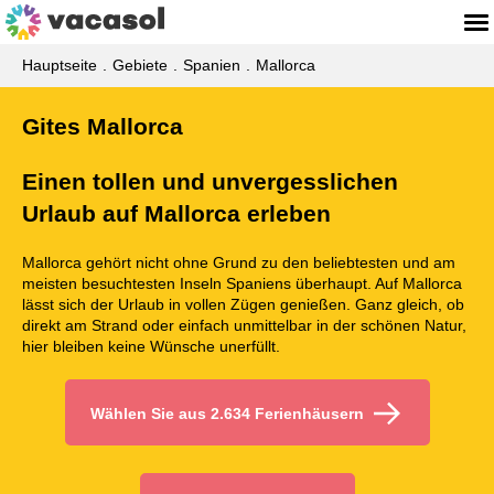
Hauptseite
Gebiete
Spanien
Mallorca
Gites Mallorca
Einen tollen und unvergesslichen
Urlaub auf Mallorca erleben
Mallorca gehört nicht ohne Grund zu den beliebtesten und am
meisten besuchtesten Inseln Spaniens überhaupt. Auf Mallorca
lässt sich der Urlaub in vollen Zügen genießen. Ganz gleich, ob
direkt am Strand oder einfach unmittelbar in der schönen Natur,
hier bleiben keine Wünsche unerfüllt.
Wählen Sie aus 2.634 Ferienhäusern