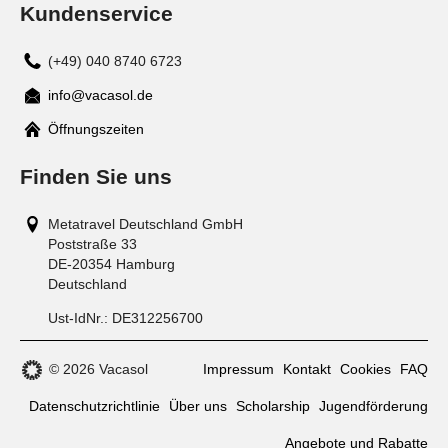
Kundenservice
(+49) 040 8740 6723
info@vacasol.de
Mail
Öffnungszeiten
Finden Sie uns
Metatravel Deutschland GmbH
Poststraße 33
DE-20354
Hamburg
Deutschland
Ust-IdNr.:
DE312256700
© 2026 Vacasol
Impressum
Kontakt
Cookies
FAQ
Datenschutzrichtlinie
Über uns
Scholarship
Jugendförderung
Angebote und Rabatte