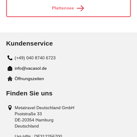
Plattensee
Kundenservice
(+49) 040 8740 6723
info@vacasol.de
Mail
Öffnungszeiten
Finden Sie uns
Metatravel Deutschland GmbH
Poststraße 33
DE-20354
Hamburg
Deutschland
Ust-IdNr.:
DE312256700