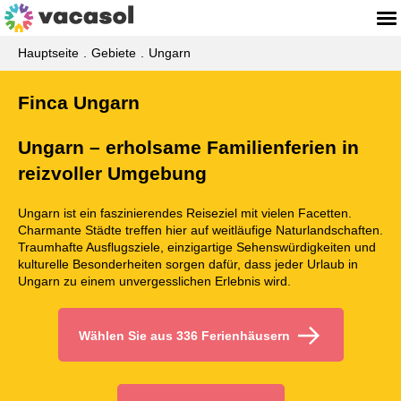
Hauptseite
Gebiete
Ungarn
Finca Ungarn
Ungarn – erholsame Familienferien in
reizvoller Umgebung
Ungarn ist ein faszinierendes Reiseziel mit vielen Facetten.
Charmante Städte treffen hier auf weitläufige Naturlandschaften.
Traumhafte Ausflugsziele, einzigartige Sehenswürdigkeiten und
kulturelle Besonderheiten sorgen dafür, dass jeder Urlaub in
Ungarn zu einem unvergesslichen Erlebnis wird.
Wählen Sie aus 336 Ferienhäusern