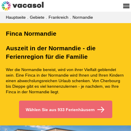
Hauptseite
Gebiete
Frankreich
Normandie
Finca Normandie
Auszeit in der Normandie - die
Ferienregion für die Familie
Wer die Normandie bereist, wird von ihrer Vielfalt geblendet
sein. Eine Finca in der Normandie wird Ihnen und Ihren Kindern
einen abwechslungsreichen Urlaub schenken. Von Cherbourg
bis Dieppe gibt es viel kennenzulernen - je nachdem, wo Ihre
Finca in der Normandie liegt.
Wählen Sie aus 933 Ferienhäusern