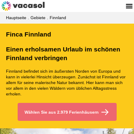
Hauptseite
Gebiete
Finnland
Finca Finnland
Einen erholsamen Urlaub im schönen
Finnland verbringen
Finnland befindet sich im äußersten Norden von Europa und
kann in vielerlei Hinsicht überzeugen. Zunächst ist Finnland vor
allem für seine malerische Natur bekannt. Hier kann man sich
vor allem in den vielen Wäldern vom üblichen Alltagsstress
erholen.
Wählen Sie aus 2.979 Ferienhäusern