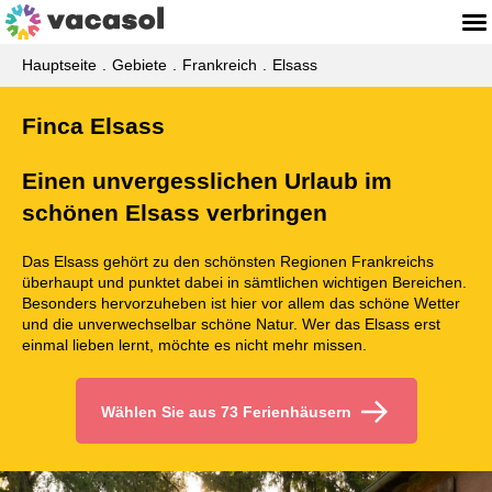
Hauptseite
Gebiete
Frankreich
Elsass
Finca Elsass
Einen unvergesslichen Urlaub im
schönen Elsass verbringen
Das Elsass gehört zu den schönsten Regionen Frankreichs
überhaupt und punktet dabei in sämtlichen wichtigen Bereichen.
Besonders hervorzuheben ist hier vor allem das schöne Wetter
und die unverwechselbar schöne Natur. Wer das Elsass erst
einmal lieben lernt, möchte es nicht mehr missen.
Wählen Sie aus 73 Ferienhäusern