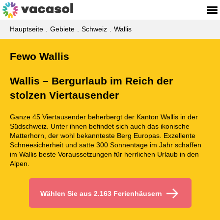
Hauptseite
Gebiete
Schweiz
Wallis
Fewo Wallis
Wallis – Bergurlaub im Reich der
stolzen Viertausender
Ganze 45 Viertausender beherbergt der Kanton Wallis in der
Südschweiz. Unter ihnen befindet sich auch das ikonische
Matterhorn, der wohl bekannteste Berg Europas. Exzellente
Schneesicherheit und satte 300 Sonnentage im Jahr schaffen
im Wallis beste Voraussetzungen für herrlichen Urlaub in den
Alpen.
Wählen Sie aus 2.163 Ferienhäusern