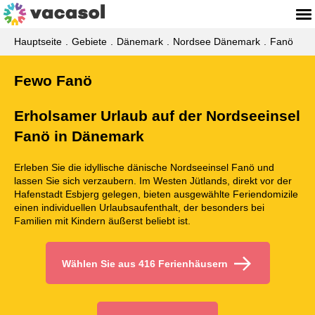
Hauptseite
Gebiete
Dänemark
Nordsee Dänemark
Fanö
Fewo Fanö
Erholsamer Urlaub auf der Nordseeinsel
Fanö in Dänemark
Erleben Sie die idyllische dänische Nordseeinsel Fanö und
lassen Sie sich verzaubern. Im Westen Jütlands, direkt vor der
Hafenstadt Esbjerg gelegen, bieten ausgewählte Feriendomizile
einen individuellen Urlaubsaufenthalt, der besonders bei
Familien mit Kindern äußerst beliebt ist.
Wählen Sie aus 416 Ferienhäusern