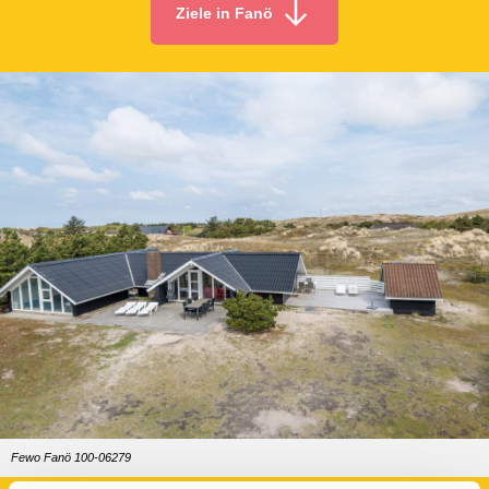
Ziele in Fanö
Fewo Fanö 100-06279