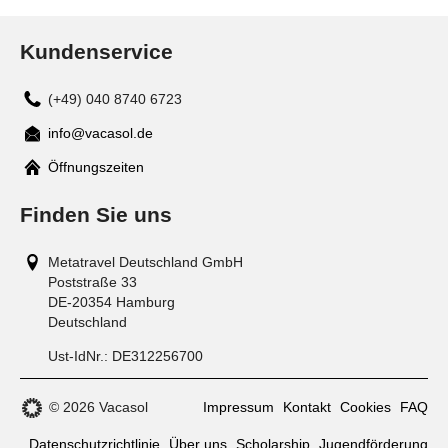
Kundenservice
(+49) 040 8740 6723
info@vacasol.de
Mail
Öffnungszeiten
Finden Sie uns
Metatravel Deutschland GmbH
Poststraße 33
DE-20354
Hamburg
Deutschland
Ust-IdNr.:
DE312256700
© 2026 Vacasol
Impressum
Kontakt
Cookies
FAQ
Datenschutzrichtlinie
Über uns
Scholarship
Jugendförderung