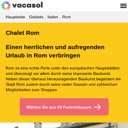
Hauptseite
Gebiete
Italien
Rom
Chalet Rom
Einen herrlichen und aufregenden
Urlaub in Rom verbringen
Rom ist eine echte Perle unter den europäischen Hauptstädten
und überzeugt vor allem durch seine imposante Baukunst.
Neben dieser überaus herausragenden Baukunst begeistert die
Stadt Rom zudem durch seine vielen Gassen und zahlreichen
Möglichkeiten zum Shoppen.
Wählen Sie aus 64 Ferienhäusern