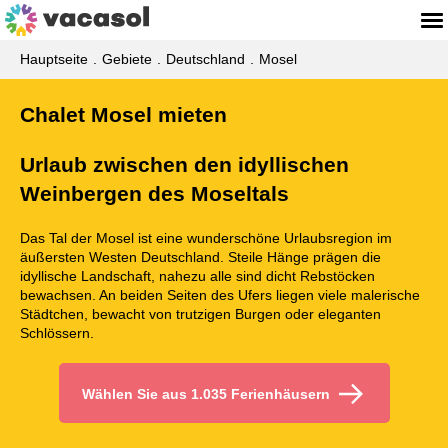
Hauptseite
Gebiete
Deutschland
Mosel
Chalet Mosel mieten
Urlaub zwischen den idyllischen
Weinbergen des Moseltals
Das Tal der Mosel ist eine wunderschöne Urlaubsregion im
äußersten Westen Deutschland. Steile Hänge prägen die
idyllische Landschaft, nahezu alle sind dicht Rebstöcken
bewachsen. An beiden Seiten des Ufers liegen viele malerische
Städtchen, bewacht von trutzigen Burgen oder eleganten
Schlössern.
Wählen Sie aus 1.035 Ferienhäusern