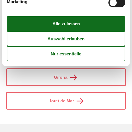
Marketing
Ziele in Katalonien
Costa Dorada
Empuriabrava
Girona
Lloret de Mar