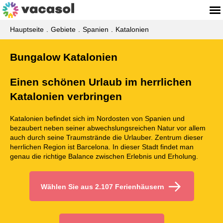
Hauptseite
Gebiete
Spanien
Katalonien
Bungalow Katalonien
Einen schönen Urlaub im herrlichen
Katalonien verbringen
Katalonien befindet sich im Nordosten von Spanien und
bezaubert neben seiner abwechslungsreichen Natur vor allem
auch durch seine Traumstrände die Urlauber. Zentrum dieser
herrlichen Region ist Barcelona. In dieser Stadt findet man
genau die richtige Balance zwischen Erlebnis und Erholung.
Wählen Sie aus 2.107 Ferienhäusern