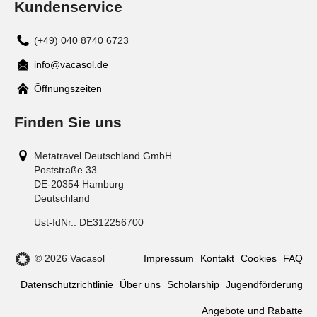
Kundenservice
(+49) 040 8740 6723
info@vacasol.de
Mail
Öffnungszeiten
Finden Sie uns
Metatravel Deutschland GmbH
Poststraße 33
DE-20354
Hamburg
Deutschland
Ust-IdNr.:
DE312256700
© 2026 Vacasol
Impressum
Kontakt
Cookies
FAQ
Datenschutzrichtlinie
Über uns
Scholarship
Jugendförderung
Angebote und Rabatte