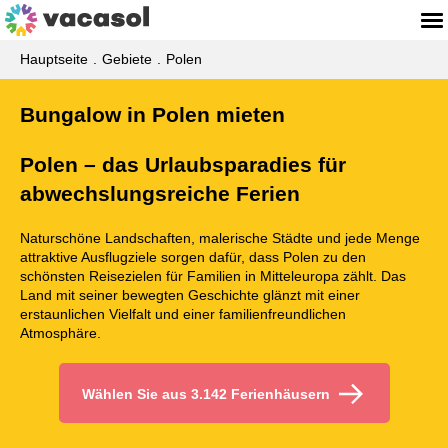
Hauptseite
Gebiete
Polen
Bungalow in Polen mieten
Polen – das Urlaubsparadies für
abwechslungsreiche Ferien
Naturschöne Landschaften, malerische Städte und jede Menge
attraktive Ausflugziele sorgen dafür, dass Polen zu den
schönsten Reisezielen für Familien in Mitteleuropa zählt. Das
Land mit seiner bewegten Geschichte glänzt mit einer
erstaunlichen Vielfalt und einer familienfreundlichen
Atmosphäre.
Wählen Sie aus 3.142 Ferienhäusern