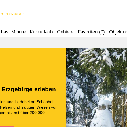
erienhäuser.
Last Minute
Kurzurlaub
Gebiete
Favoriten (
0
)
Objektnr
Erzgebirge erleben
hien und ist dabei an Schönheit
Felsen und saftigen Wiesen vor
Chemnitz mit über 200.000