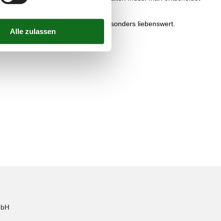
 Diese Region ist einfach ganz besonders liebenswert.
mbH