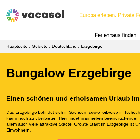
Europa erleben. Private F
Ferienhaus finden
Hauptseite
Gebiete
Deutschland
Erzgebirge
Bungalow Erzgebirge
Einen schönen und erholsamen Urlaub im 
Das Erzgebirge befindet sich in Sachsen, sowie teilweise in Tschec
kaum noch zu überbieten. Hier findet man neben beeindruckenden 
allem auch viele attraktive Städte. Größte Stadt im Erzgebirge ist 
Einwohnern.