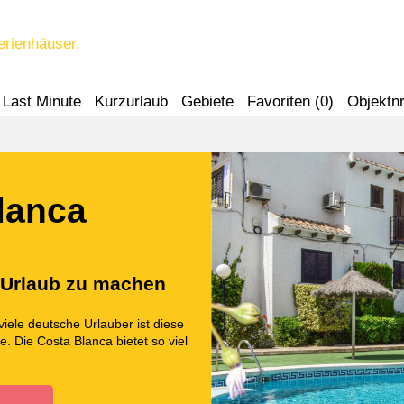
erienhäuser.
Last Minute
Kurzurlaub
Gebiete
Favoriten (
0
)
Objektnr
lanca
a Urlaub zu machen
viele deutsche Urlauber ist diese
e. Die Costa Blanca bietet so viel