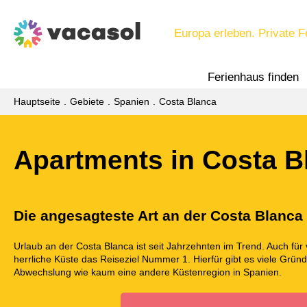
Europa erleben. Private F
Ferienhaus finden
Hauptseite
Gebiete
Spanien
Costa Blanca
Apartments in Costa B
Die angesagteste Art an der Costa Blanc
Urlaub an der Costa Blanca ist seit Jahrzehnten im Trend. Auch für 
herrliche Küste das Reiseziel Nummer 1. Hierfür gibt es viele Gründ
Abwechslung wie kaum eine andere Küstenregion in Spanien.