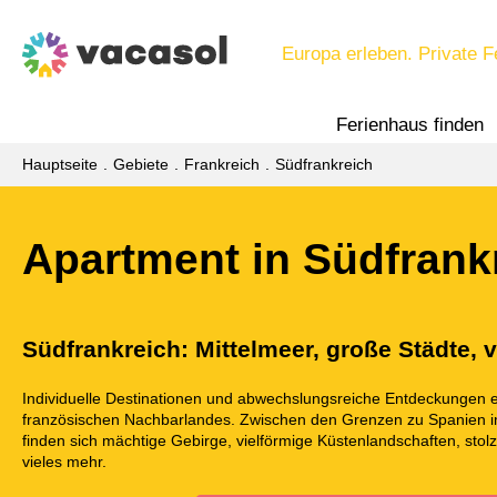
Europa erleben. Private F
Ferienhaus finden
Hauptseite
Gebiete
Frankreich
Südfrankreich
Apartment in Südfrank
Südfrankreich: Mittelmeer, große Städte, vi
Individuelle Destinationen und abwechslungsreiche Entdeckungen 
französischen Nachbarlandes. Zwischen den Grenzen zu Spanien i
finden sich mächtige Gebirge, vielförmige Küstenlandschaften, stol
vieles mehr.