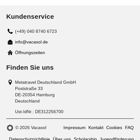
Kundenservice
(+49) 040 8740 6723
info@vacasol.de
Mail
Öffnungszeiten
Finden Sie uns
Metatravel Deutschland GmbH
Poststraße 33
DE-20354
Hamburg
Deutschland
Ust-IdNr.:
DE312256700
© 2026 Vacasol
Impressum
Kontakt
Cookies
FAQ
Datenschutzrichtlinie
Über uns
Scholarship
Jugendförderung