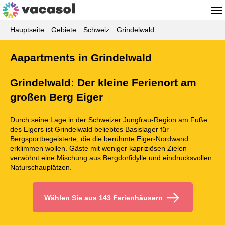
Hauptseite
Gebiete
Schweiz
Grindelwald
Aapartments in Grindelwald
Grindelwald: Der kleine Ferienort am
großen Berg Eiger
Durch seine Lage in der Schweizer Jungfrau-Region am Fuße
des Eigers ist Grindelwald beliebtes Basislager für
Bergsportbegeisterte, die die berühmte Eiger-Nordwand
erklimmen wollen. Gäste mit weniger kapriziösen Zielen
verwöhnt eine Mischung aus Bergdorfidylle und eindrucksvollen
Naturschauplätzen.
Wählen Sie aus 143 Ferienhäusern