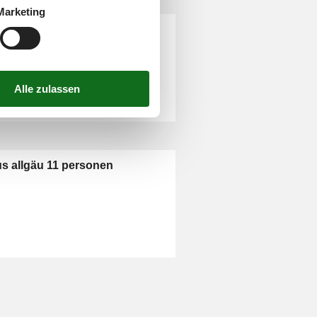
Marketing
llgäu 10 personen
us allgäu 11 personen