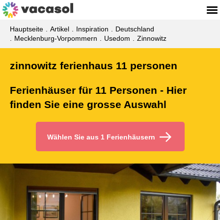
Hauptseite
Artikel
Inspiration
Deutschland
Mecklenburg-Vorpommern
Usedom
Zinnowitz
zinnowitz ferienhaus 11 personen
Ferienhäuser für 11 Personen - Hier
finden Sie eine grosse Auswahl
Wählen Sie aus 1 Ferienhäusern