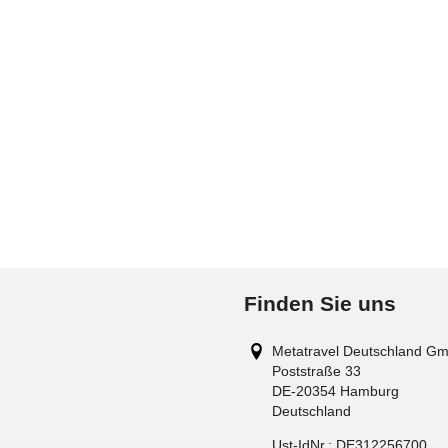
Finden Sie uns
Metatravel Deutschland G
Poststraße 33
DE-20354
Hamburg
Deutschland
Ust-IdNr.:
DE312256700