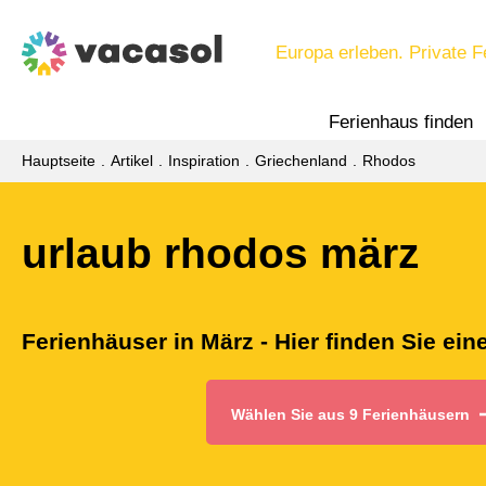
Europa erleben. Private F
Ferienhaus finden
Hauptseite
Artikel
Inspiration
Griechenland
Rhodos
urlaub rhodos märz
Ferienhäuser in März - Hier finden Sie ei
Wählen Sie aus 9 Ferienhäusern