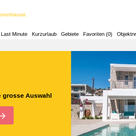
erienhäuser.
Last Minute
Kurzurlaub
Gebiete
Favoriten (
0
)
Objektnr
ne grosse Auswahl