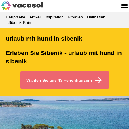
Hauptseite
Artikel
Inspiration
Kroatien
Dalmatien
Sibenik-Knin
urlaub mit hund in sibenik
Erleben Sie Sibenik - urlaub mit hund in
sibenik
Wählen Sie aus 43 Ferienhäusern