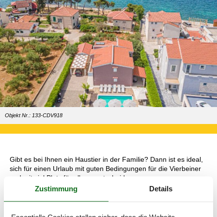
Objekt Nr.: 133-CDV918
Gibt es bei Ihnen ein Haustier in der Familie? Dann ist es ideal,
sich für einen Urlaub mit guten Bedingungen für die Vierbeiner
und mit viel Platz für alle zu entscheiden.
Zustimmung
Details
Je eher Sie zu suchen anfangen, desto mehr Ferienhäuser
stehen Ihnen zur Auswahl.