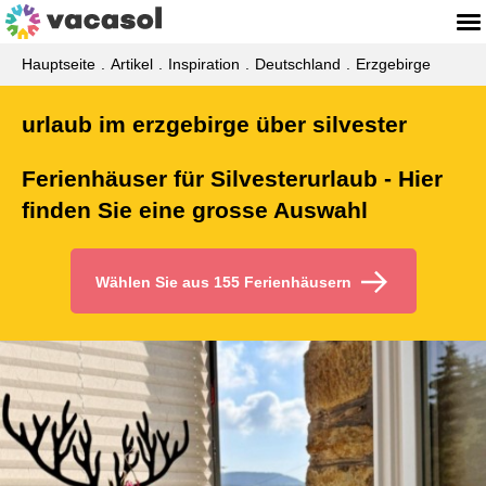
Hauptseite
Artikel
Inspiration
Deutschland
Erzgebirge
urlaub im erzgebirge über silvester
Ferienhäuser für Silvesterurlaub - Hier
finden Sie eine grosse Auswahl
Wählen Sie aus 155 Ferienhäusern