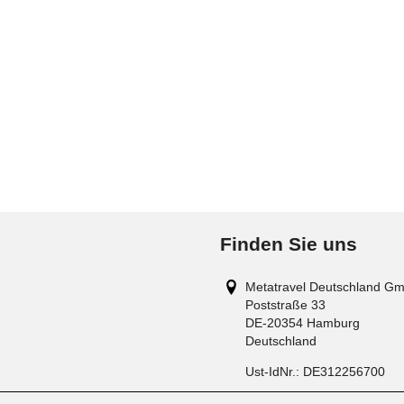
Finden Sie uns
Metatravel Deutschland G
Poststraße 33
DE-20354
Hamburg
Deutschland
Ust-IdNr.:
DE312256700