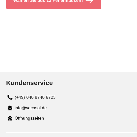
Wählen Sie aus 12 Ferienhäusern
Kundenservice
(+49) 040 8740 6723
info@vacasol.de
Mail
Öffnungszeiten