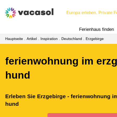
Europa erleben. Private F
Ferienhaus finden
Hauptseite
Artikel
Inspiration
Deutschland
Erzgebirge
ferienwohnung im erzg
hund
Erleben Sie Erzgebirge - ferienwohnung i
hund