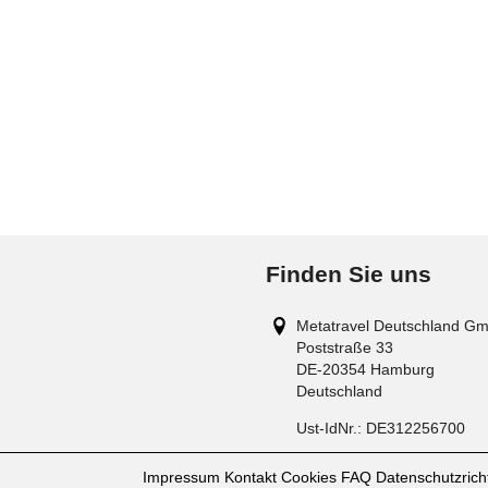
Finden Sie uns
Metatravel Deutschland G
Poststraße 33
DE-20354
Hamburg
Deutschland
Ust-IdNr.:
DE312256700
Impressum
Kontakt
Cookies
FAQ
Datenschutzricht