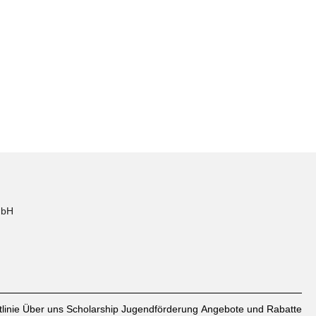
mbH
linie
Über uns
Scholarship
Jugendförderung
Angebote und Rabatte