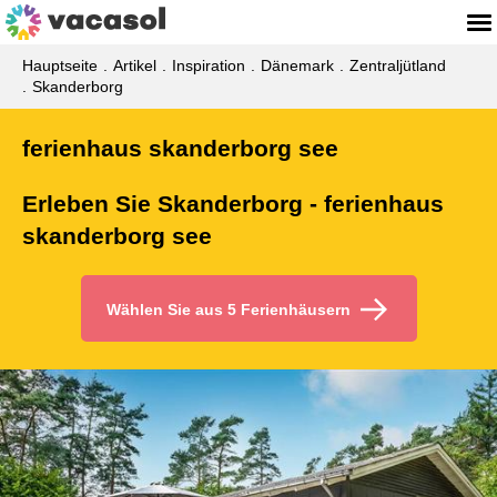
Hauptseite
Artikel
Inspiration
Dänemark
Zentraljütland
Skanderborg
ferienhaus skanderborg see
Erleben Sie Skanderborg - ferienhaus
skanderborg see
Wählen Sie aus 5 Ferienhäusern