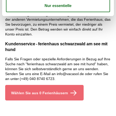
gilt für Sie selbstverständlich die Preisgarantie von Vacasol. Alle
Ferienhäuser, die über Vacasol vermietet werden, sind von
unserer Preisgarantie abgedeckt. Wir garantieren, dass keines
der anderen Vermietungsunternehmen, die das Ferienhaus, das
Sie bevorzugen, zu einem Preis vermietet, der niedriger als
unser Preis ist. Den Betrag werden wir einfach direkt auf Ihr
Konto einzahlen.
Kundenservice - ferienhaus schwarzwald am see mit
hund
Falls Sie Fragen oder spezielle Anforderungen in Bezug auf Ihre
Suche nach "ferienhaus schwarzwald am see mit hund" haben,
können Sie sich selbstverständlich gerne an uns wenden.
Senden Sie uns eine E-Mail an info@vacasol.de oder rufen Sie
an unter (+49) 040 8740 6723.
Wählen Sie aus 0 Ferienhäusern