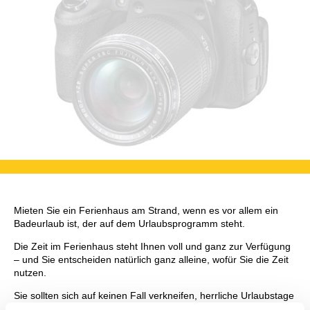
Mieten Sie ein Ferienhaus am Strand, wenn es vor allem ein
Badeurlaub ist, der auf dem Urlaubsprogramm steht.
Die Zeit im Ferienhaus steht Ihnen voll und ganz zur Verfügung
– und Sie entscheiden natürlich ganz alleine, wofür Sie die Zeit
nutzen.
Sie sollten sich auf keinen Fall verkneifen, herrliche Urlaubstage
abseits vom Stress und von der Hektik des Alltags zu