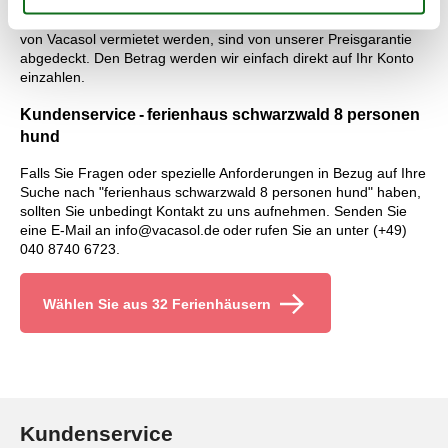
Ferienhäuser, die über Vacasol vermietet werden, sind von
unserer Preisgarantie abgedeckt. Alle Ferienhäuser, die mithilfe
von Vacasol vermietet werden, sind von unserer Preisgarantie
abgedeckt. Den Betrag werden wir einfach direkt auf Ihr Konto
einzahlen.
Kundenservice - ferienhaus schwarzwald 8 personen
hund
Falls Sie Fragen oder spezielle Anforderungen in Bezug auf Ihre
Suche nach "ferienhaus schwarzwald 8 personen hund" haben,
sollten Sie unbedingt Kontakt zu uns aufnehmen. Senden Sie
eine E-Mail an info@vacasol.de oder rufen Sie an unter (+49)
040 8740 6723.
Wählen Sie aus 32 Ferienhäusern
Kundenservice