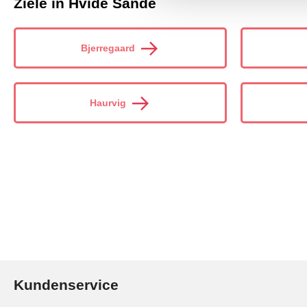
Ziele in Hvide Sande
Bjerregaard
Haurvig
Kundenservice