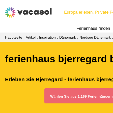
Europa erleben. Private F
Ferienhaus finden
Hauptseite
Artikel
Inspiration
Dänemark
Nordsee Dänemark
ferienhaus bjerregard 
Erleben Sie Bjerregard - ferienhaus bjerr
Wählen Sie aus 1.169 Ferienhäusern