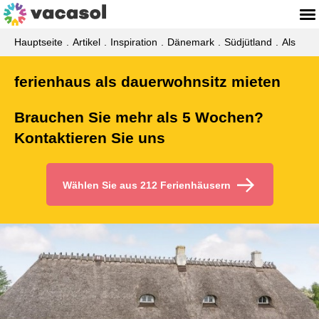
Hauptseite
Artikel
Inspiration
Dänemark
Südjütland
Als
ferienhaus als dauerwohnsitz mieten
Brauchen Sie mehr als 5 Wochen?
Kontaktieren Sie uns
Wählen Sie aus 212 Ferienhäusern