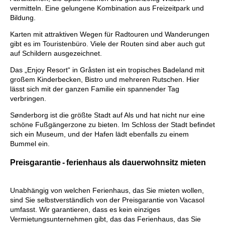
vermitteln. Eine gelungene Kombination aus Freizeitpark und
Bildung.
Karten mit attraktiven Wegen für Radtouren und Wanderungen
gibt es im Touristenbüro. Viele der Routen sind aber auch gut
auf Schildern ausgezeichnet.
Das „Enjoy Resort“ in Gråsten ist ein tropisches Badeland mit
großem Kinderbecken, Bistro und mehreren Rutschen. Hier
lässt sich mit der ganzen Familie ein spannender Tag
verbringen.
Sønderborg ist die größte Stadt auf Als und hat nicht nur eine
schöne Fußgängerzone zu bieten. Im Schloss der Stadt befindet
sich ein Museum, und der Hafen lädt ebenfalls zu einem
Bummel ein.
Preisgarantie - ferienhaus als dauerwohnsitz mieten
Unabhängig von welchen Ferienhaus, das Sie mieten wollen,
sind Sie selbstverständlich von der Preisgarantie von Vacasol
umfasst. Wir garantieren, dass es kein einziges
Vermietungsunternehmen gibt, das das Ferienhaus, das Sie