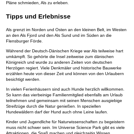
Pläne schmieden, Als zu erleben.
Tipps und Erlebnisse
Als grenzt im Norden und Osten an den kleinen Belt, im Westen
an den Als Fjord und den Als Sund und im Süden an die
Flensburger Förde.
Während der Deutsch-Dänischen Kriege war Als teilweise hart
umkämpft. So gehörte die Insel zeitweise zum dänischen
Königreich und wurde zu anderen Zeiten von deutschen
Herzögen regiert. Viele Denkmäler und historische Bauwerke
erzählen heute von dieser Zeit und können von den Urlaubern
besichtigt werden.
In vielen Ferienhäusern sind auch Hunde herzlich willkommen.
So kann das vierbeinige Familienmitglied ebenfalls am Urlaub
teilnehmen und gemeinsam mit seinen Menschen ausgiebige
Streifzüge durch die Natur genießen. In speziellen
Hundewäldern darf der Hund auch ohne Leine laufen.
Kinder und Jugendliche für Naturwissenschaften zu begeistern
muss nicht schwer sein. Im Universe Science Park gibt es viele
Attraktionen, die Spaß machen und gleichzeitig Wissen