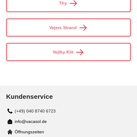
Thy
Vejers Strand
Vejlby Klit
Kundenservice
(+49) 040 8740 6723
info@vacasol.de
Mail
Öffnungszeiten