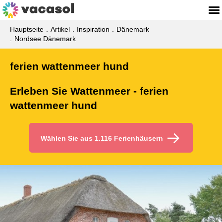
Hauptseite
Artikel
Inspiration
Dänemark
Nordsee Dänemark
ferien wattenmeer hund
Erleben Sie Wattenmeer - ferien
wattenmeer hund
Wählen Sie aus 1.116 Ferienhäusern