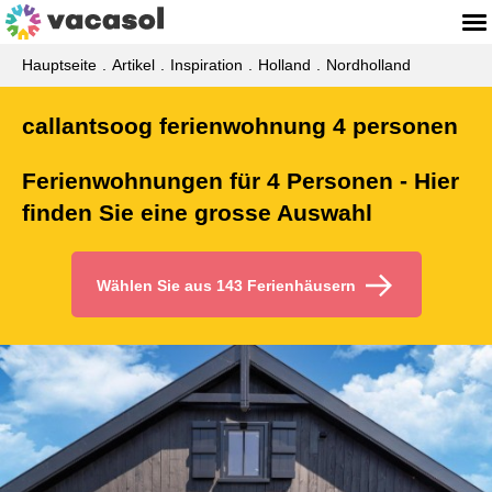
Hauptseite
Artikel
Inspiration
Holland
Nordholland
callantsoog ferienwohnung 4 personen
Ferienwohnungen für 4 Personen - Hier
finden Sie eine grosse Auswahl
Wählen Sie aus 143 Ferienhäusern