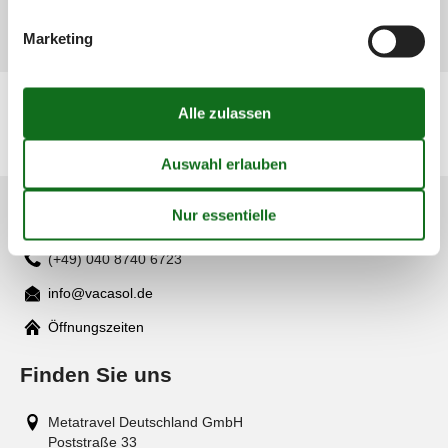
Marketing
Geografien
Alle
Irland
Kundenservice
(+49) 040 8740 6723
info@vacasol.de
Mail
Öffnungszeiten
Finden Sie uns
Metatravel Deutschland GmbH
Poststraße 33