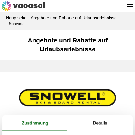
Hauptseite
Angebote und Rabatte auf Urlaubserlebnisse
Schweiz
Angebote und Rabatte auf
Urlaubserlebnisse
Zustimmung
Details
Mieten Sie Ihre Skiausrüstung
günstiger online