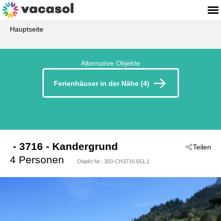
Hauptseite
Alternative Objekte
Ferienhäuser in der Nähe (4)
 - 3716
 - Kandergrund
Teilen
4 Personen
Objekt Nr.:
303-CH3716.651.1