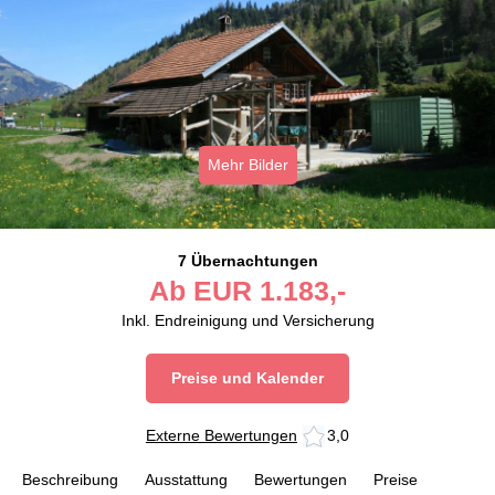
Mehr Bilder
7 Übernachtungen
Ab
EUR
1.183,-
Inkl. Endreinigung und Versicherung
Preise und Kalender
Externe Bewertungen
3,0
Beschreibung
Ausstattung
Bewertungen
Preise