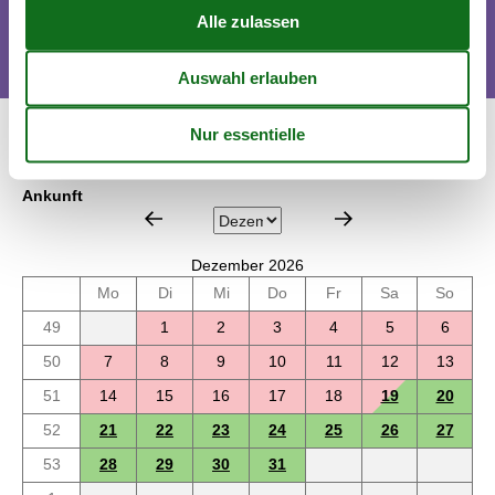
machen.
Kalender
Ankunft
Dezember 2026
Mo
Di
Mi
Do
Fr
Sa
So
49
1
2
3
4
5
6
50
7
8
9
10
11
12
13
51
14
15
16
17
18
19
20
52
21
22
23
24
25
26
27
53
28
29
30
31