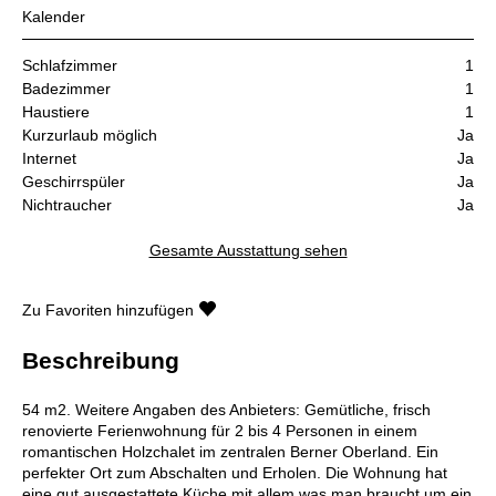
Kalender
Schlafzimmer
1
Badezimmer
1
Haustiere
1
Kurzurlaub möglich
Ja
Internet
Ja
Geschirrspüler
Ja
Nichtraucher
Ja
Gesamte Ausstattung sehen
Zu Favoriten hinzufügen
Beschreibung
54 m2. Weitere Angaben des Anbieters: Gemütliche, frisch
renovierte Ferienwohnung für 2 bis 4 Personen in einem
romantischen Holzchalet im zentralen Berner Oberland. Ein
perfekter Ort zum Abschalten und Erholen. Die Wohnung hat
eine gut ausgestattete Küche mit allem was man braucht um ein