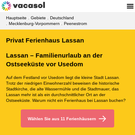
Hauptseite
Gebiete
Deutschland
Mecklenburg-Vorpommern
Peenestrom
Privat Ferienhaus Lassan
Lassan – Familienurlaub an der
Ostseeküste vor Usedom
Auf dem Festland vor Usedom liegt die kleine Stadt Lassan.
Trotz der niedrigen Einwohnerzahl beweisen die historische
Stadtkirche, die alte Wassermühle und die Stadtmauer, das
Lassan mehr ist als ein durchschnittlicher Ort an der
Ostseeküste. Warum nicht ein Ferienhaus bei Lassan buchen?
Wählen Sie aus 11 Ferienhäusern