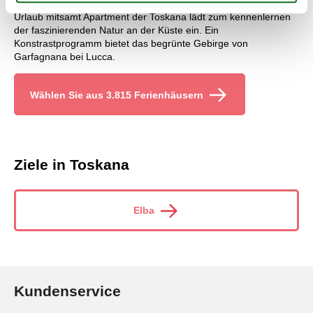
Maremma, der sich im südlichen Teil der Toskana erstreckt. Ein
Urlaub mitsamt Apartment der Toskana lädt zum kennenlernen
der faszinierenden Natur an der Küste ein. Ein
Konstrastprogramm bietet das begrünte Gebirge von
Garfagnana bei Lucca.
Wählen Sie aus 3.815 Ferienhäusern
Ziele in Toskana
Elba
Kundenservice