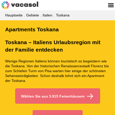
Hauptseite
Gebiete
Italien
Toskana
Apartments Toskana
Toskana – Italiens Urlaubsregion mit
der Familie entdecken
Wenige Regionen Italiens können touristisch so begeistern wie
die Toskana. Von der historischen Renaissancestadt Florenz bis
zum Schiefen Turm von Pisa warten hier einige der schönsten
Sehenswürdigkeiten. Schon deshalb lohnt sich ein Apartment
der Toskana.
Wählen Sie aus 3.815 Ferienhäusern