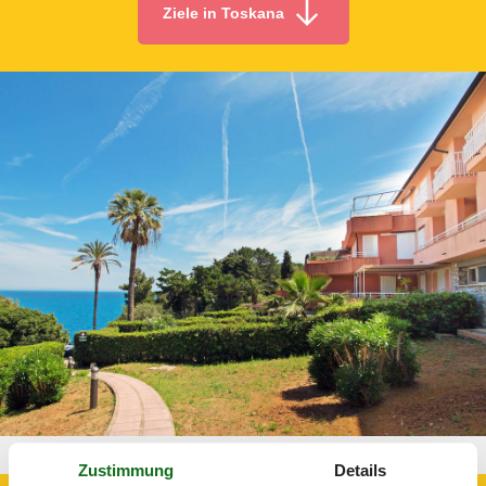
Ziele in Toskana
Apartment Toskana 313-IT8600.400.4
Zustimmung
Details