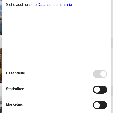
Siehe auch unsere
Datanschutzrichtlinie
Fewo Südholland
Fewo Friesland
Essentielle
Statistiken
Finca Niederlande
Marketing