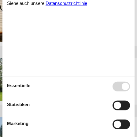
Siehe auch unsere
Datanschutzrichtlinie
ferienhäuser erzgebirge
silvester
ferienhaus erzgebirge
whirlpool
Essentielle
Statistiken
ferienwohnung
Marketing
erzgebirge last minute