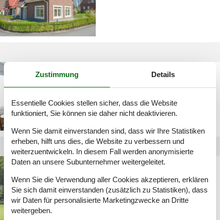
ferienhaus emsland
Zustimmung
Details
angeln
Essentielle Cookies stellen sicher, dass die Website
funktioniert, Sie können sie daher nicht deaktivieren.
Wenn Sie damit einverstanden sind, dass wir Ihre Statistiken
erheben, hilft uns dies, die Website zu verbessern und
weiterzuentwickeln. In diesem Fall werden anonymisierte
Daten an unsere Subunternehmer weitergeleitet.
ferienhaus emsland 10
personen
Wenn Sie die Verwendung aller Cookies akzeptieren, erklären
Sie sich damit einverstanden (zusätzlich zu Statistiken), dass
wir Daten für personalisierte Marketingzwecke an Dritte
weitergeben.