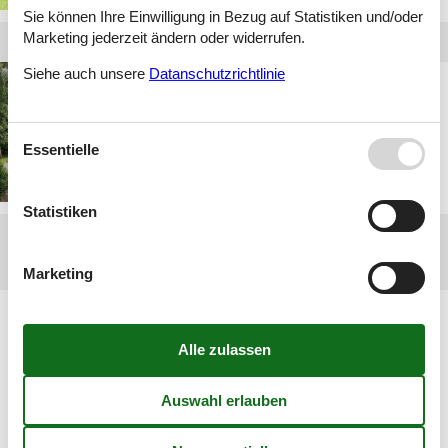
Sie können Ihre Einwilligung in Bezug auf Statistiken und/oder
Marketing jederzeit ändern oder widerrufen.
Siehe auch unsere
Datanschutzrichtlinie
Privat Ferienhaus
Emsland
Essentielle
Statistiken
<<
<
1
2
Marketing
Artikelarten
Alle
Ferienhaus
Inspiration
Geografien