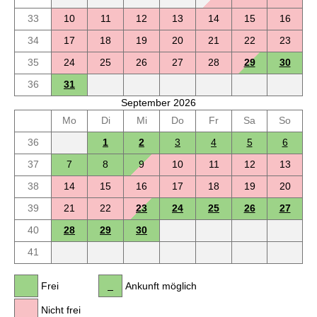
33
10
11
12
13
14
15
16
34
17
18
19
20
21
22
23
35
24
25
26
27
28
29
30
36
31
September 2026
Mo
Di
Mi
Do
Fr
Sa
So
36
1
2
3
4
5
6
37
7
8
9
10
11
12
13
38
14
15
16
17
18
19
20
39
21
22
23
24
25
26
27
40
28
29
30
41
Frei
Ankunft möglich
Nicht frei