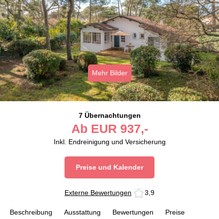
Mehr Bilder
7 Übernachtungen
Ab
EUR
937,-
Inkl. Endreinigung und Versicherung
Preise und Kalender
Externe Bewertungen
3,9
Beschreibung
Ausstattung
Bewertungen
Preise