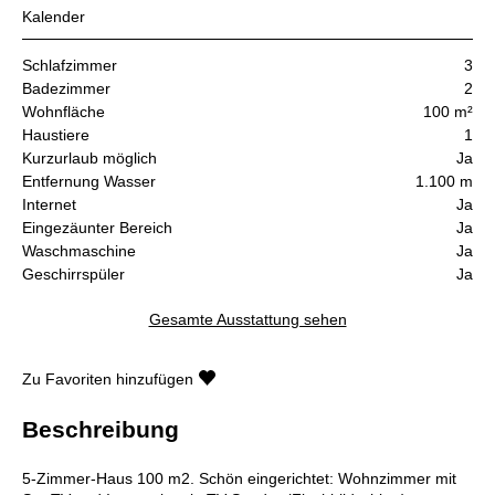
Kalender
Schlafzimmer
3
Badezimmer
2
Wohnfläche
100 m²
Haustiere
1
Kurzurlaub möglich
Ja
Entfernung Wasser
1.100 m
Internet
Ja
Eingezäunter Bereich
Ja
Waschmaschine
Ja
Geschirrspüler
Ja
Gesamte Ausstattung sehen
Zu Favoriten hinzufügen
Beschreibung
5-Zimmer-Haus 100 m2. Schön eingerichtet: Wohnzimmer mit