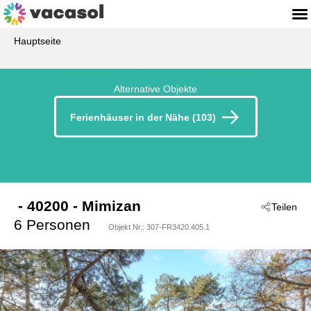
Hauptseite
Alternative Objekte
Ferienhäuser in der Nähe (103)
 - 40200
 - Mimizan
Teilen
6 Personen
Objekt Nr.:
307-FR3420.405.1