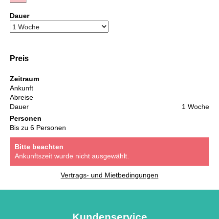
Dauer
Preis
Zeitraum
Ankunft
Abreise
Dauer
1 Woche
Personen
Bis zu 6 Personen
Bitte beachten
Ankunftszeit wurde nicht ausgewählt.
Vertrags- und Mietbedingungen
Kundenservice