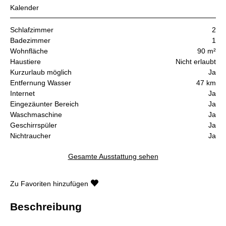
Kalender
Schlafzimmer
2
Badezimmer
1
Wohnfläche
90 m²
Haustiere
Nicht erlaubt
Kurzurlaub möglich
Ja
Entfernung Wasser
47 km
Internet
Ja
Eingezäunter Bereich
Ja
Waschmaschine
Ja
Geschirrspüler
Ja
Nichtraucher
Ja
Gesamte Ausstattung sehen
Zu Favoriten hinzufügen
Beschreibung