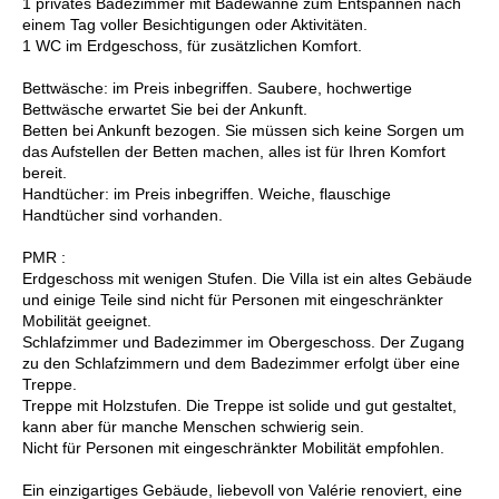
1 privates Badezimmer mit Badewanne zum Entspannen nach
einem Tag voller Besichtigungen oder Aktivitäten.
1 WC im Erdgeschoss, für zusätzlichen Komfort.
Bettwäsche: im Preis inbegriffen. Saubere, hochwertige
Bettwäsche erwartet Sie bei der Ankunft.
Betten bei Ankunft bezogen. Sie müssen sich keine Sorgen um
das Aufstellen der Betten machen, alles ist für Ihren Komfort
bereit.
Handtücher: im Preis inbegriffen. Weiche, flauschige
Handtücher sind vorhanden.
PMR :
Erdgeschoss mit wenigen Stufen. Die Villa ist ein altes Gebäude
und einige Teile sind nicht für Personen mit eingeschränkter
Mobilität geeignet.
Schlafzimmer und Badezimmer im Obergeschoss. Der Zugang
zu den Schlafzimmern und dem Badezimmer erfolgt über eine
Treppe.
Treppe mit Holzstufen. Die Treppe ist solide und gut gestaltet,
kann aber für manche Menschen schwierig sein.
Nicht für Personen mit eingeschränkter Mobilität empfohlen.
Ein einzigartiges Gebäude, liebevoll von Valérie renoviert, eine