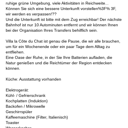
ruhige grüne Umgebung, viele Aktivitäten in Reichweite...
Können Sie sich eine bessere Unterkunft vorstellen%3F% 3F,
wir werden es verpassen!??
Und die Unterkunft ist bitte mit dem Zug erreichbar! Der nächste
Bahnhof ist nur 10 Autominuten entfernt und wir können Ihnen
bei der Organisation Ihres Transfers behilflich sein.
Villa la Côte du Chat ist genau die Pause, die wir alle brauchen,
um für ein Wochenende oder ein paar Tage dem Alltag zu
entfliehen.
Eine Oase der Ruhe, in der Sie Ihre Batterien aufladen, die
Natur genießen und die Reichtümer der Region entdecken
können.
Küche: Ausstattung vorhanden
Elektrogerät:
Kühl- / Gefrierschrank
Kochplatten (Induktion)
Backofen / Mikrowelle
Geschirrspüler
Kaffeemaschine (Filter, Italienisch)
Toaster
Wasserkocher