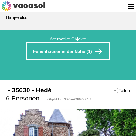
Hauptseite
Alternative Objekte
Ferienhäuser in der Nähe (1)
 - 35630
 - Hédé
Teilen
6 Personen
Objekt Nr.:
307-FR2692.601.1