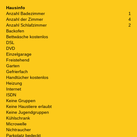
Hausinfo
Anzahl Badezimmer
1
Anzahl der Zimmer
4
Anzahl Schlafzimmer
2
Backofen
Bettwäsche kostenlos
DSL
DVD
Einzelgarage
Freistehend
Garten
Gefrierfach
Handtücher kostenlos
Heizung
Internet
ISDN
Keine Gruppen
Keine Haustiere erlaubt
Keine Jugendgruppen
Kühlschrank
Microwelle
Nichtraucher
Parkplatz bedeckt