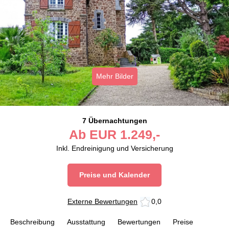
Mehr Bilder
7 Übernachtungen
Ab
EUR
1.249,-
Inkl. Endreinigung und Versicherung
Preise und Kalender
Externe Bewertungen
0,0
Beschreibung
Ausstattung
Bewertungen
Preise